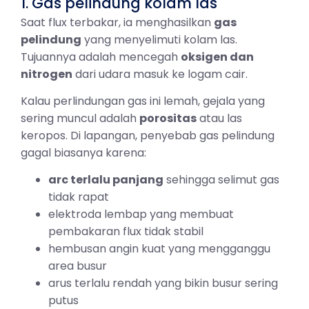
1. Gas pelindung kolam las
Saat flux terbakar, ia menghasilkan
gas
pelindung
yang menyelimuti kolam las.
Tujuannya adalah mencegah
oksigen dan
nitrogen
dari udara masuk ke logam cair.
Kalau perlindungan gas ini lemah, gejala yang
sering muncul adalah
porositas
atau las
keropos. Di lapangan, penyebab gas pelindung
gagal biasanya karena:
arc terlalu panjang
sehingga selimut gas
tidak rapat
elektroda lembap yang membuat
pembakaran flux tidak stabil
hembusan angin kuat yang mengganggu
area busur
arus terlalu rendah yang bikin busur sering
putus