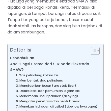
Flux juga yang membuat elektroda SMAW bisa
dipakai di berbagai kondisi kerja. Termasuk di
lapangan, di tempat berangin, atau di posisi sulit.
Tanpa flux yang bekerja benar, busur mudah
tidak stabil, las keropos, dan slag bisa terjebak di
dalam sambungan.
Daftar Isi
Pendahuluan
Apa Fungsi utama dari flux pada Elektroda
SMAW?
1. Gas pelindung kolam las
2. Membentuk slag pelindung
3. Menstabilkan busur (arc stabilizer)
4. Deoksidasi dan pemurnian logam las
5. Menambah unsur paduan (alloying)
6. Mengatur penetrasi dan bentuk bead
7. Menekan hidrogen difusibel (tipe low hydrogen)