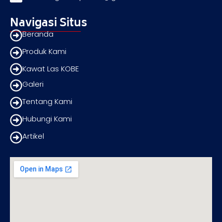
Navigasi Situs
Beranda
Produk Kami
Kawat Las KOBE
Galeri
Tentang Kami
Hubungi Kami
Artikel