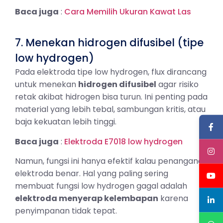
Baca juga
:
Cara Memilih Ukuran Kawat Las
7. Menekan hidrogen difusibel (tipe
low hydrogen)
Pada elektroda tipe low hydrogen, flux dirancang
untuk menekan
hidrogen difusibel
agar risiko
retak akibat hidrogen bisa turun. Ini penting pada
material yang lebih tebal, sambungan kritis, atau
baja kekuatan lebih tinggi.
Baca juga
:
Elektroda E7018 low hydrogen
Namun, fungsi ini hanya efektif kalau penanganan
elektroda benar. Hal yang paling sering
membuat fungsi low hydrogen gagal adalah
elektroda menyerap kelembapan
karena
penyimpanan tidak tepat.