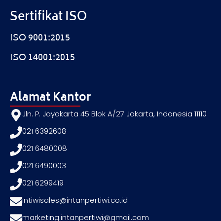
Sertifikat ISO
ISO 9001:2015
ISO 14001:2015
Alamat Kantor
Jln. P. Jayakarta 45 Blok A/27 Jakarta, Indonesia 11110
021 6392608
021 6480008
021 6490003
021 6299419
intiwisales@intanpertiwi.co.id
marketing.intanpertiwi@gmail.com