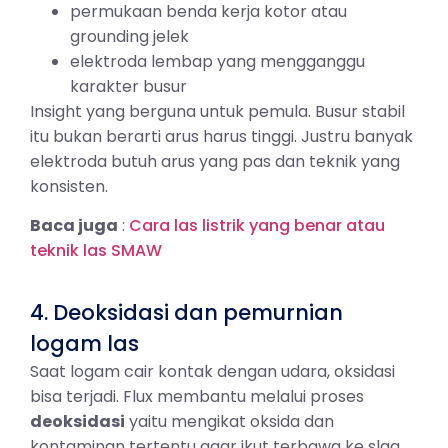
permukaan benda kerja kotor atau
grounding jelek
elektroda lembap yang mengganggu
karakter busur
Insight yang berguna untuk pemula. Busur stabil
itu bukan berarti arus harus tinggi. Justru banyak
elektroda butuh arus yang pas dan teknik yang
konsisten.
Baca juga
:
Cara las listrik yang benar atau
teknik las SMAW
4. Deoksidasi dan pemurnian
logam las
Saat logam cair kontak dengan udara, oksidasi
bisa terjadi. Flux membantu melalui proses
deoksidasi
yaitu mengikat oksida dan
kontaminan tertentu agar ikut terbawa ke slag,