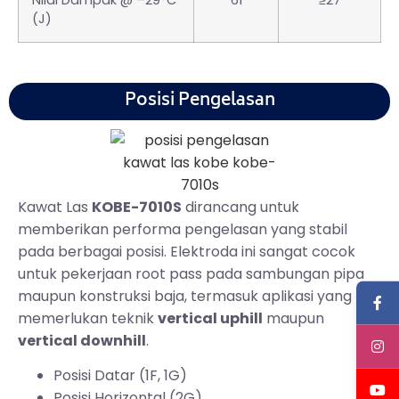
(J)
Posisi Pengelasan
Kawat Las
KOBE-7010S
dirancang untuk
memberikan performa pengelasan yang stabil
pada berbagai posisi. Elektroda ini sangat cocok
untuk pekerjaan root pass pada sambungan pipa
maupun konstruksi baja, termasuk aplikasi yang
memerlukan teknik
vertical uphill
maupun
vertical downhill
.
Posisi Datar (1F, 1G)
Posisi Horizontal (2G)