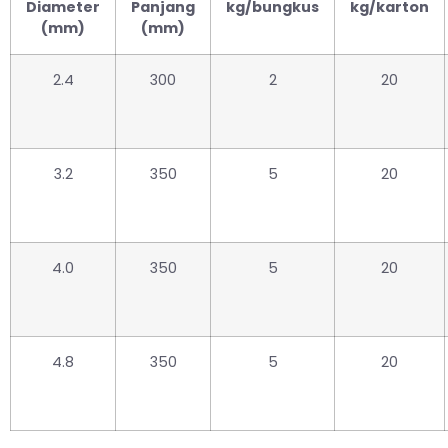
Diameter
Panjang
kg/bungkus
kg/karton
(mm)
(mm)
2.4
300
2
20
3.2
350
5
20
4.0
350
5
20
4.8
350
5
20