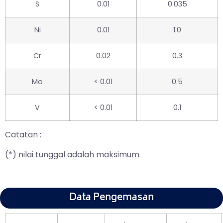
S
0.01
0.035
Ni
0.01
1.0
Cr
0.02
0.3
Mo
< 0.01
0.5
V
< 0.01
0.1
Catatan :
(*) nilai tunggal adalah maksimum
Data Pengemasan