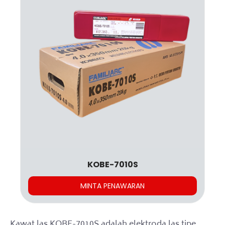
KOBE-7010S
MINTA PENAWARAN
Kawat las KOBE-7010S adalah elektroda las tipe