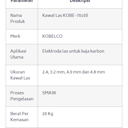
Parameter
Deskripsi
Nama
Kawat Las KOBE-7010S
Produk
Merk
KOBELCO
Aplikasi
Elektroda las untuk baja karbon
Utama
Ukuran
2.4, 3.2 mm, 4.0 mm dan 4.8 mm
Kawat Las
Proses
SMAW
Pengelasan
Berat Per
20 Kg
Kemasan