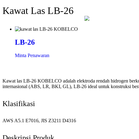
Kawat Las LB-26
LB-26
Minta Penawaran
Kawat las LB-26 KOBELCO adalah elektroda rendah hidrogen berkualita
internasional (ABS, LR, BKI, GL), LB-26 ideal untuk konstruksi berat
Klasifikasi
AWS A5.1 E7016, JIS Z3211 D4316
Deskripsi Produk