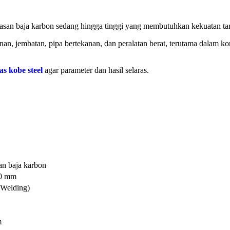
aja karbon sedang hingga tinggi yang membutuhkan kekuatan tarik 
gunan, jembatan, pipa bertekanan, dan peralatan berat, terutama dalam 
as kobe steel
agar parameter dan hasil selaras.
an baja karbon
.0 mm
Welding)
m