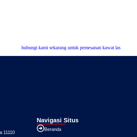
Navigasi Situs
Beranda
ia 11110