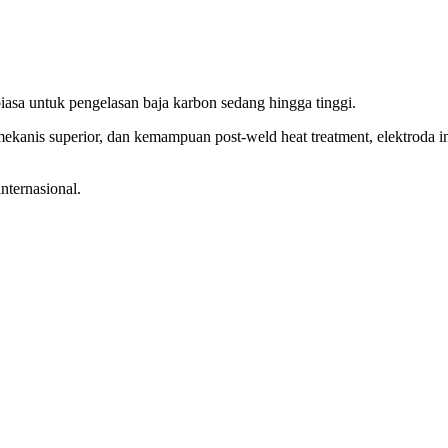
a untuk pengelasan baja karbon sedang hingga tinggi.
 mekanis superior, dan kemampuan post-weld heat treatment, elektroda in
internasional.