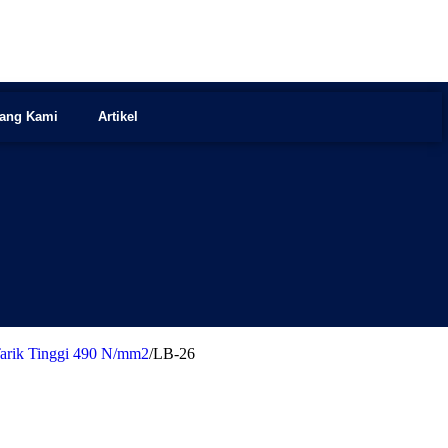
tang Kami
Artikel
Tarik Tinggi 490 N/mm2
/
LB-26