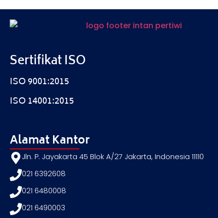
Sertifikat ISO
ISO 9001:2015
ISO 14001:2015
Alamat Kantor
Jln. P. Jayakarta 45 Blok A/27 Jakarta, Indonesia 11110
021 6392608
021 6480008
021 6490003