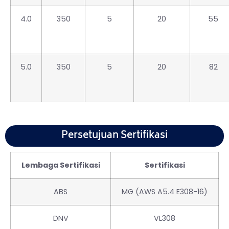
4.0
350
5
20
55
5.0
350
5
20
82
Persetujuan Sertifikasi
Lembaga Sertifikasi
Sertifikasi
ABS
MG (AWS A5.4 E308-16)
DNV
VL308