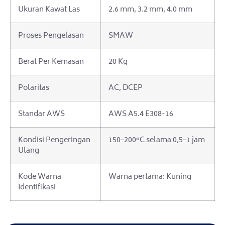
Ukuran Kawat Las
2.6 mm, 3.2 mm, 4.0 mm
Proses Pengelasan
SMAW
Berat Per Kemasan
20 Kg
Polaritas
AC, DCEP
Standar AWS
AWS A5.4 E308-16
Kondisi Pengeringan
150–200°C selama 0,5–1 jam
Ulang
Kode Warna
Warna pertama: Kuning
Identifikasi