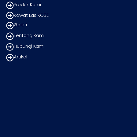
Produk Kami
Kawat Las KOBE
Galeri
Tentang Kami
Hubungi Kami
Artikel