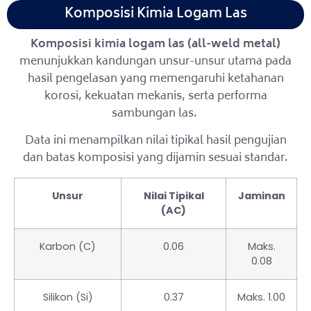
Komposisi Kimia Logam Las
Komposisi kimia logam las (all-weld metal)
menunjukkan kandungan unsur-unsur utama pada
hasil pengelasan yang memengaruhi ketahanan
korosi, kekuatan mekanis, serta performa
sambungan las.
Data ini menampilkan nilai tipikal hasil pengujian
dan batas komposisi yang dijamin sesuai standar.
Unsur
Nilai Tipikal
Jaminan
(AC)
Karbon (C)
0.06
Maks.
0.08
Silikon (Si)
0.37
Maks. 1.00