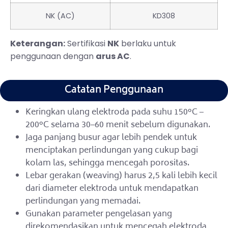
NK (AC)
KD308
Keterangan:
Sertifikasi
NK
berlaku untuk
penggunaan dengan
arus AC
.
Catatan Penggunaan
Keringkan ulang elektroda pada suhu 150°C –
200°C selama 30–60 menit sebelum digunakan.
Jaga panjang busur agar lebih pendek untuk
menciptakan perlindungan yang cukup bagi
kolam las, sehingga mencegah porositas.
Lebar gerakan (weaving) harus 2,5 kali lebih kecil
dari diameter elektroda untuk mendapatkan
perlindungan yang memadai.
Gunakan parameter pengelasan yang
direkomendasikan untuk mencegah elektroda