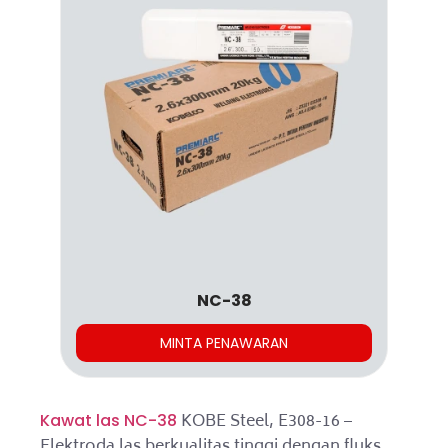
NC-38
MINTA PENAWARAN
KOBE Steel, E308-16 –
Kawat las NC-38
Elektroda las berkualitas tinggi dengan fluks