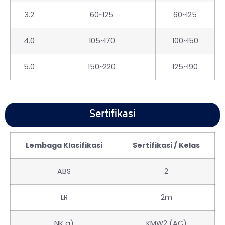
3.2
60~125
60~125
4.0
105~170
100~150
5.0
150~220
125~190
Sertifikasi
Lembaga Klasifikasi
Sertifikasi / Kelas
ABS
2
LR
2m
NK a)
KMW2 (AC)