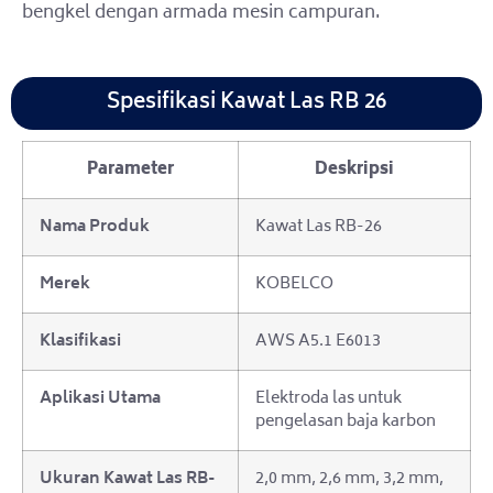
bengkel dengan armada mesin campuran.
Spesifikasi Kawat Las RB 26
Parameter
Deskripsi
Nama Produk
Kawat Las RB-26
Merek
KOBELCO
Klasifikasi
AWS A5.1 E6013
Aplikasi Utama
Elektroda las untuk
pengelasan baja karbon
Ukuran Kawat Las RB-
2,0 mm, 2,6 mm, 3,2 mm,