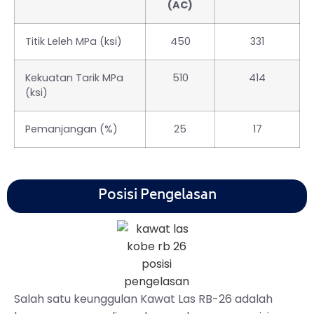
(AC)
Titik Leleh MPa (ksi)
450
331
Kekuatan Tarik MPa
510
414
(ksi)
Pemanjangan (%)
25
17
Posisi Pengelasan
Salah satu keunggulan Kawat Las RB-26 adalah