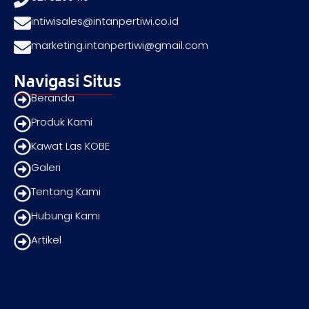
intiwisales@intanpertiwi.co.id
marketing.intanpertiwi@gmail.com
Navigasi Situs
Beranda
Produk Kami
Kawat Las KOBE
Galeri
Tentang Kami
Hubungi Kami
Artikel