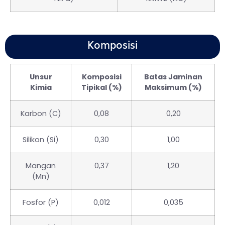
Komposisi
Unsur
Komposisi
Batas Jaminan
Kimia
Tipikal (%)
Maksimum (%)
Karbon (C)
0,08
0,20
Silikon (Si)
0,30
1,00
Mangan
0,37
1,20
(Mn)
Fosfor (P)
0,012
0,035