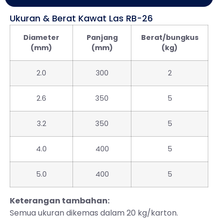
Ukuran & Berat Kawat Las RB-26
Diameter
Panjang
Berat/bungkus
(mm)
(mm)
(kg)
2.0
300
2
2.6
350
5
3.2
350
5
4.0
400
5
5.0
400
5
Keterangan tambahan:
Semua ukuran dikemas dalam 20 kg/karton.