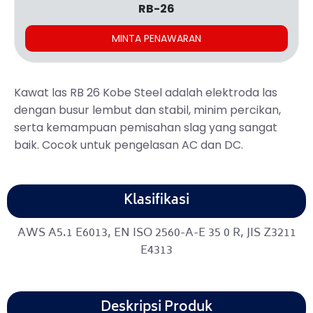
RB-26
MINTA PENAWARAN
Kawat las RB 26 Kobe Steel adalah elektroda las
dengan busur lembut dan stabil, minim percikan,
serta kemampuan pemisahan slag yang sangat
baik. Cocok untuk pengelasan AC dan DC.
Klasifikasi
AWS A5.1 E6013, EN ISO 2560-A-E 35 0 R, JIS Z3211
E4313
Deskripsi Produk