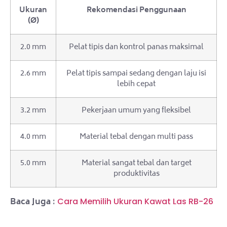
Ukuran
Rekomendasi Penggunaan
(Ø)
2.0 mm
Pelat tipis dan kontrol panas maksimal
2.6 mm
Pelat tipis sampai sedang dengan laju isi
lebih cepat
3.2 mm
Pekerjaan umum yang fleksibel
4.0 mm
Material tebal dengan multi pass
5.0 mm
Material sangat tebal dan target
produktivitas
Baca Juga
:
Cara Memilih Ukuran Kawat Las RB-26