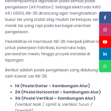
kemampuannya digunakan pada semua posisi
pengelasan (All Position). Sebagai elektroda AWS
A5.1 E6013, RB-26 dirancang agar menghasilkan
busur las yang stabil, slag mudah terkelupas, serta
manik las yang rapi pada berbagai orientasi
pengelasan.
Fleksibilitas ini membuat RB-26 menjadi pilihan ideal
untuk pekerjaan fabrikasi, konstruksi baja,
perawatan mesin, hingga proyek instalasi di
lapangan.
Berikut adalah posisi pengelasan yang didukung
oleh Kawat Las RB-26.
1G (Posisi Datar – Sambungan Alur)
2G (Posisi Horizontal – Sambungan Alur)
3G (Posisi Vertikal – Sambungan Alur)
(Vertikal Naik / Uphill & Vertikal Turun /
Downhill)