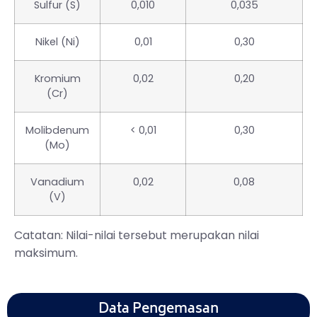
Sulfur (S)
0,010
0,035
Nikel (Ni)
0,01
0,30
Kromium
0,02
0,20
(Cr)
Molibdenum
< 0,01
0,30
(Mo)
Vanadium
0,02
0,08
(V)
Catatan: Nilai-nilai tersebut merupakan nilai
maksimum.
Data Pengemasan