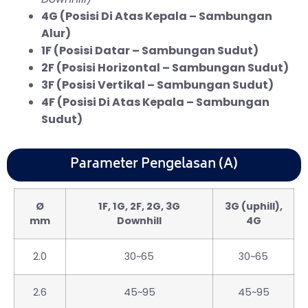
4G (Posisi Di Atas Kepala – Sambungan
Alur)
1F (Posisi Datar – Sambungan Sudut)
2F (Posisi Horizontal – Sambungan Sudut)
3F (Posisi Vertikal – Sambungan Sudut)
4F (Posisi Di Atas Kepala – Sambungan
Sudut)
Parameter Pengelasan (A)
Ø
1F, 1G, 2F, 2G, 3G
3G (uphill),
mm
Downhill
4G
2.0
30~65
30~65
2.6
45~95
45~95