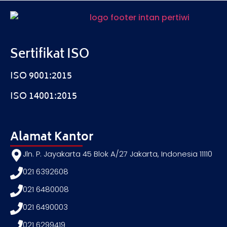
Sertifikat ISO
ISO 9001:2015
ISO 14001:2015
Alamat Kantor
Jln. P. Jayakarta 45 Blok A/27 Jakarta, Indonesia 11110
021 6392608
021 6480008
021 6490003
021 6299419