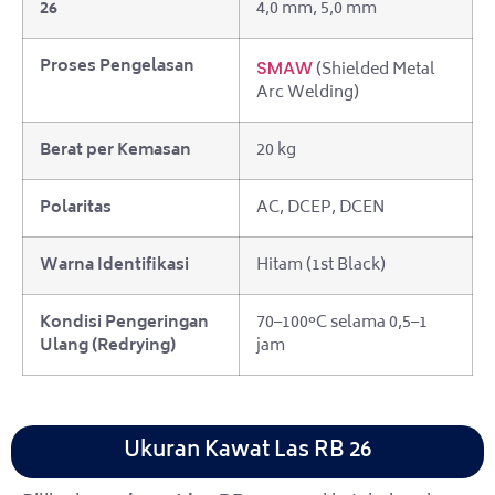
26
4,0 mm, 5,0 mm
Proses Pengelasan
SMAW
(Shielded Metal
Arc Welding)
Berat per Kemasan
20 kg
Polaritas
AC, DCEP, DCEN
Warna Identifikasi
Hitam (1st Black)
Kondisi Pengeringan
70–100°C selama 0,5–1
Ulang (Redrying)
jam
Ukuran Kawat Las RB 26