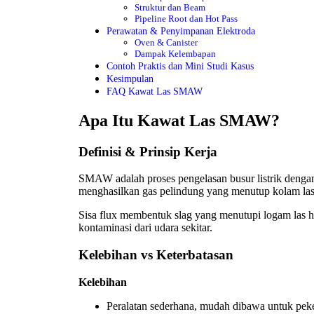
Struktur dan Beam
Pipeline Root dan Hot Pass
Perawatan & Penyimpanan Elektroda
Oven & Canister
Dampak Kelembapan
Contoh Praktis dan Mini Studi Kasus
Kesimpulan
FAQ Kawat Las SMAW
Apa Itu Kawat Las SMAW?
Definisi & Prinsip Kerja
SMAW adalah proses pengelasan busur listrik dengan e
menghasilkan gas pelindung yang menutup kolam las
Sisa flux membentuk slag yang menutupi logam las h
kontaminasi dari udara sekitar.
Kelebihan vs Keterbatasan
Kelebihan
Peralatan sederhana, mudah dibawa untuk peke