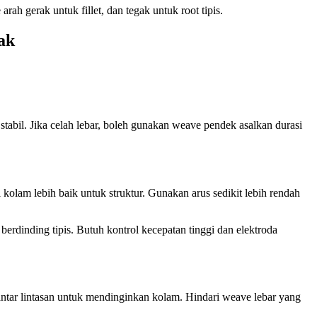
arah gerak untuk fillet, dan tegak untuk root tipis.
ak
si stabil. Jika celah lebar, boleh gunakan weave pendek asalkan durasi
kolam lebih baik untuk struktur. Gunakan arus sedikit lebih rendah
 berdinding tipis. Butuh kontrol kecepatan tinggi dan elektroda
 antar lintasan untuk mendinginkan kolam. Hindari weave lebar yang