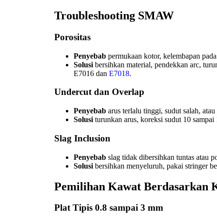
Troubleshooting SMAW
Porositas
Penyebab
permukaan kotor, kelembapan pada ele
Solusi
bersihkan material, pendekkan arc, turu
E7016 dan
E7018
.
Undercut dan Overlap
Penyebab
arus terlalu tinggi, sudut salah, atau
Solusi
turunkan arus, koreksi sudut 10 sampai 15
Slag Inclusion
Penyebab
slag tidak dibersihkan tuntas atau 
Solusi
bersihkan menyeluruh, pakai stringer ber
Pemilihan Kawat Berdasarkan 
Plat Tipis 0.8 sampai 3 mm