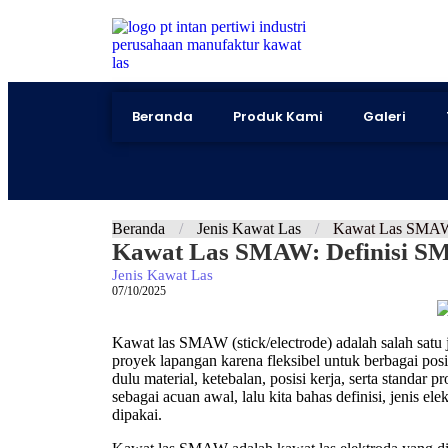
Beranda
Produk Kami
Galeri
Beranda
/
Jenis Kawat Las
/
Kawat Las SMAW: 
Kawat Las SMAW: Definisi SMA
Jenis Kawat Las
07/10/2025
Kawat las SMAW (stick/electrode) adalah salah satu
proyek lapangan karena fleksibel untuk berbagai pos
dulu material, ketebalan, posisi kerja, serta standa
sebagai acuan awal, lalu kita bahas definisi, jenis 
dipakai.