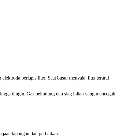
lektroda berlapis flux. Saat busur menyala, flux terurai
.
ingga dingin. Gas pelindung dan slag inilah yang mencegah
rjaan lapangan dan perbaikan.