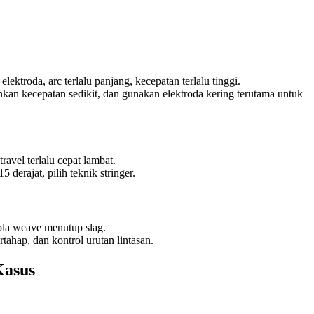
ktroda, arc terlalu panjang, kecepatan terlalu tinggi.
nkan kecepatan sedikit, dan gunakan elektroda kering terutama untuk
 travel terlalu cepat lambat.
 derajat, pilih teknik stringer.
pola weave menutup slag.
tahap, dan kontrol urutan lintasan.
Kasus