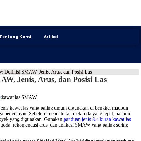
Tentang Kami
Artikel
Definisi SMAW, Jenis, Arus, dan Posisi Las
W, Jenis, Arus, dan Posisi Las
 jenis kawat las yang paling umum digunakan di bengkel maupun
isi pengelasan. Sebelum menentukan elektroda yang tepat, pahami
r proyek yang digunakan. Gunakan
panduan jenis & ukuran kawat las
elektroda, rekomendasi arus, dan aplikasi SMAW yang paling sering