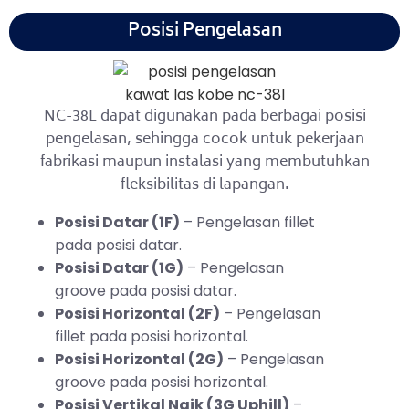
Posisi Pengelasan
NC-38L dapat digunakan pada berbagai posisi
pengelasan, sehingga cocok untuk pekerjaan
fabrikasi maupun instalasi yang membutuhkan
fleksibilitas di lapangan.
Posisi Datar (1F)
– Pengelasan fillet
pada posisi datar.
Posisi Datar (1G)
– Pengelasan
groove pada posisi datar.
Posisi Horizontal (2F)
– Pengelasan
fillet pada posisi horizontal.
Posisi Horizontal (2G)
– Pengelasan
groove pada posisi horizontal.
Posisi Vertikal Naik (3G Uphill)
–