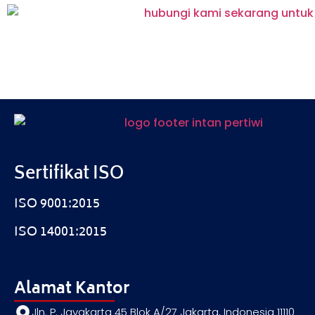
Sertifikat ISO
ISO 9001:2015
ISO 14001:2015
Alamat Kantor
Jln. P. Jayakarta 45 Blok A/27 Jakarta, Indonesia 11110