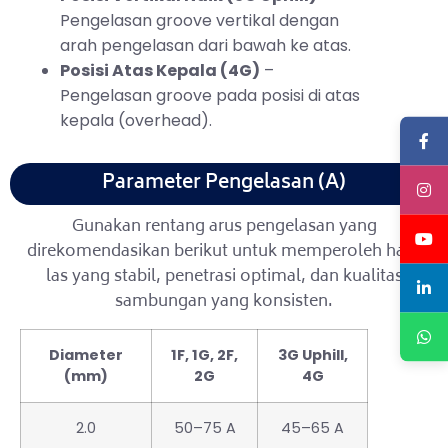
Pengelasan groove vertikal dengan
arah pengelasan dari bawah ke atas.
Posisi Atas Kepala (4G)
–
Pengelasan groove pada posisi di atas
kepala (overhead).
Parameter Pengelasan (A)
Gunakan rentang arus pengelasan yang
direkomendasikan berikut untuk memperoleh hasil
las yang stabil, penetrasi optimal, dan kualitas
sambungan yang konsisten.
Diameter
1F, 1G, 2F,
3G Uphill,
(mm)
2G
4G
2.0
50–75 A
45–65 A