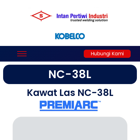
Hubungi Kami
NC-38L
Kawat Las NC-38L