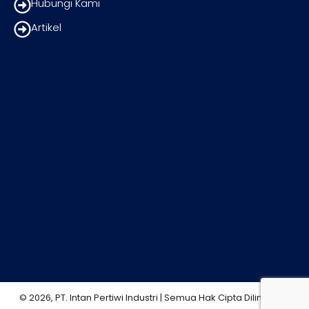
Hubungi Kami
Artikel
© 2026, PT. Intan Pertiwi Industri | Semua Hak Cipta Dilindungi.