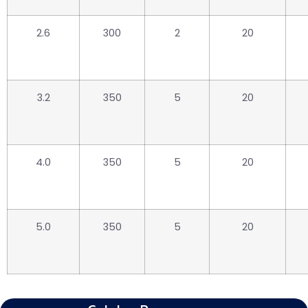
2.6
300
2
20
3.2
350
5
20
4.0
350
5
20
5.0
350
5
20