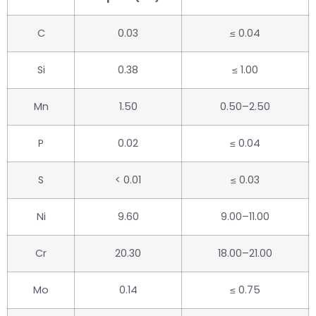
C
0.03
≤ 0.04
Si
0.38
≤ 1.00
Mn
1.50
0.50–2.50
P
0.02
≤ 0.04
S
< 0.01
≤ 0.03
Ni
9.60
9.00–11.00
Cr
20.30
18.00–21.00
Mo
0.14
≤ 0.75