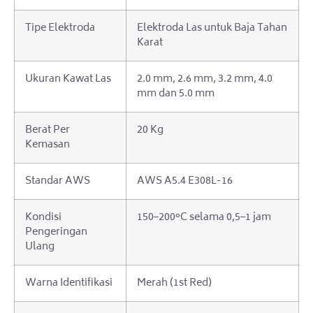
Tipe Elektroda
Elektroda Las untuk Baja Tahan
Karat
Ukuran Kawat Las
2.0 mm, 2.6 mm, 3.2 mm, 4.0
mm dan 5.0 mm
Berat Per
20 Kg
Kemasan
Standar AWS
AWS A5.4 E308L-16
Kondisi
150–200°C selama 0,5–1 jam
Pengeringan
Ulang
Warna Identifikasi
Merah (1st Red)