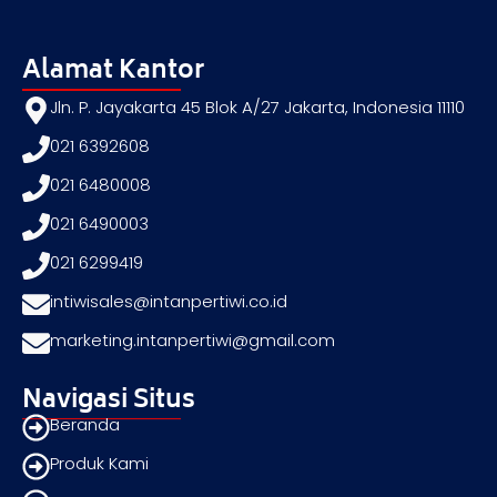
Alamat Kantor
Jln. P. Jayakarta 45 Blok A/27 Jakarta, Indonesia 11110
021 6392608
021 6480008
021 6490003
021 6299419
intiwisales@intanpertiwi.co.id
marketing.intanpertiwi@gmail.com
Navigasi Situs
Beranda
Produk Kami