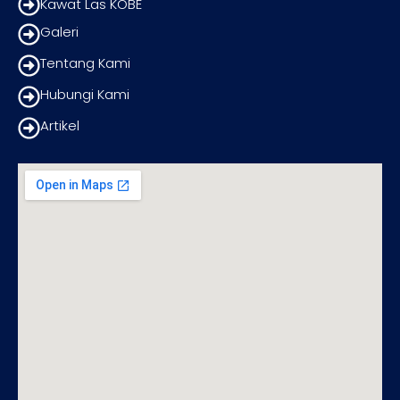
Kawat Las KOBE
Galeri
Tentang Kami
Hubungi Kami
Artikel