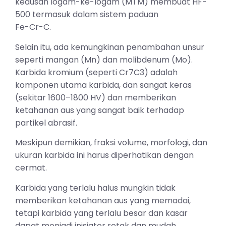
keausan logam-ke-logam (MTM) membuat HF-
500 termasuk dalam sistem paduan
Fe-Cr-C.
Selain itu, ada kemungkinan penambahan unsur
seperti mangan (Mn) dan molibdenum (Mo).
Karbida kromium (seperti Cr7C3) adalah
komponen utama karbida, dan sangat keras
(sekitar 1600–1800 HV) dan memberikan
ketahanan aus yang sangat baik terhadap
partikel abrasif.
Meskipun demikian, fraksi volume, morfologi, dan
ukuran karbida ini harus diperhatikan dengan
cermat.
Karbida yang terlalu halus mungkin tidak
memberikan ketahanan aus yang memadai,
tetapi karbida yang terlalu besar dan kasar
dapat menjadi inisiator retak dan mudah