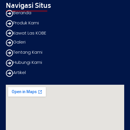
Navigasi Situs
Beranda
Produk Kami
Kawat Las KOBE
Galeri
Tentang Kami
Hubungi Kami
Artikel