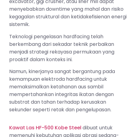
excavator, gigi crusher, atau liner mill dapat
menyebabkan downtime yang mahal dan risiko
kegagalan struktural dan ketidakefisienan energi
sistemik.
Teknologi pengelasan hardfacing telah
berkembang dari sekadar teknik perbaikan
menjadi strategi rekayasa permukaan yang
proaktif dalam konteks ini.
Namun, kinerjanya sangat bergantung pada
kemampuan elektroda hardfacing untuk
memaksimalkan ketahanan aus sambil
mempertahankan integritas ikatan dengan
substrat dan tahan terhadap kerusakan
sekunder seperti retak dan pengelupasan.
Kawat Las HF-500 Kobe Steel
dibuat untuk
memenuhi kebutuhan aplikasi abrasi sedang-