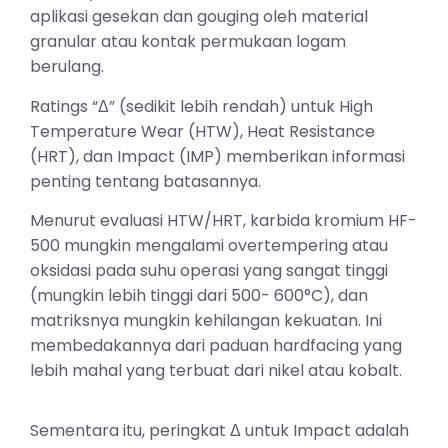
aplikasi gesekan dan gouging oleh material
granular atau kontak permukaan logam
berulang.
Ratings “Δ” (sedikit lebih rendah) untuk High
Temperature Wear (HTW), Heat Resistance
(HRT), dan Impact (IMP) memberikan informasi
penting tentang batasannya.
Menurut evaluasi HTW/HRT, karbida kromium HF-
500 mungkin mengalami overtempering atau
oksidasi pada suhu operasi yang sangat tinggi
(mungkin lebih tinggi dari 500- 600°C), dan
matriksnya mungkin kehilangan kekuatan. Ini
membedakannya dari paduan hardfacing yang
lebih mahal yang terbuat dari nikel atau kobalt.
Sementara itu, peringkat Δ untuk Impact adalah