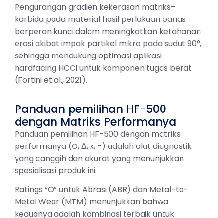
Pengurangan gradien kekerasan matriks–
karbida pada material hasil perlakuan panas
berperan kunci dalam meningkatkan ketahanan
erosi akibat impak partikel mikro pada sudut 90°,
sehingga mendukung optimasi aplikasi
hardfacing HCCI untuk komponen tugas berat
(Fortini et al., 2021).
Panduan pemilihan HF-500
dengan Matriks Performanya
Panduan pemilihan HF-500 dengan matriks
performanya (O, Δ, x, -) adalah alat diagnostik
yang canggih dan akurat yang menunjukkan
spesialisasi produk ini.
Ratings “O” untuk Abrasi (ABR) dan Metal-to-
Metal Wear (MTM) menunjukkan bahwa
keduanya adalah kombinasi terbaik untuk