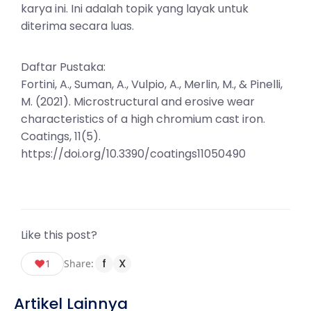
karya ini. Ini adalah topik yang layak untuk
diterima secara luas.
Daftar Pustaka:
Fortini, A., Suman, A., Vulpio, A., Merlin, M., & Pinelli,
M. (2021). Microstructural and erosive wear
characteristics of a high chromium cast iron.
Coatings, 11(5).
https://doi.org/10.3390/coatings11050490
Like this post?
f
X
♥
1
Share:
Artikel Lainnya