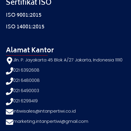
Sertifikat ISO
ISO 9001:2015
ISO 14001:2015
Alamat Kantor
Jln. P. Jayakarta 45 Blok A/27 Jakarta, Indonesia 11110
021 6392608
021 6480008
021 6490003
021 6299419
intiwisales@intanpertiwi.co.id
marketing.intanpertiwi@gmail.com