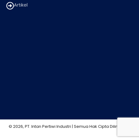
Artikel
© 2026, PT. Intan Pertiwi Industri | Semua Hak Cipta Dilindungi.