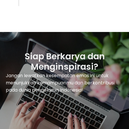
Siap Berkarya dan
Menginspirasi?
Jangan lewatkan kesempatan emas ini untuk
menunjukkan kemampuanmu dan berkontribusi
pada dunia pengelasan Indonesia!