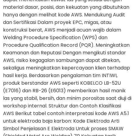
material dasar, posisi, dan kekuatan yang dibutuhkan
hanya dengan melihat kode AWS. Mendukung Audit
dan Sertifikasi Dalam proyek EPC, migas, atau
konstruksi berat, AWS menjadi acuan wajib dalam
Welding Procedure Specification (WPS) dan
Procedure Qualification Record (PQR). Meningkatkan
Keamanan dan Reputasi Dengan mengikuti standar
AWS, risiko kegagalan sambungan dapat ditekan,
sekaligus meningkatkan kepercayaan klien terhadap
hasil kerja. Berdasarkan pengalaman tim INTIWI,
produk berstandar AWS seperti KOBELCO LB-52U
(E7016) dan RB-26 (E6013) memberikan hasil manik
las yang stabil, bersih, dan minim porositas saat diuji di
workshop internal. Struktur dan Contoh Klasifikasi
AWS Berikut tabel contoh interpretasi kode AWS A5.1
untuk elektroda baja karbon: Kode Elektroda Arti
Simbol Penjelasan E Elektroda Untuk proses SMAW