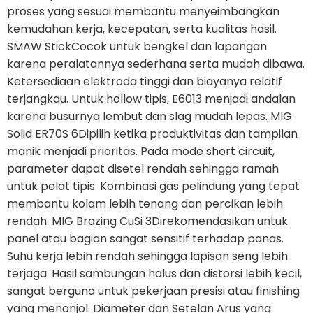
proses yang sesuai membantu menyeimbangkan
kemudahan kerja, kecepatan, serta kualitas hasil.
SMAW StickCocok untuk bengkel dan lapangan
karena peralatannya sederhana serta mudah dibawa.
Ketersediaan elektroda tinggi dan biayanya relatif
terjangkau. Untuk hollow tipis, E6013 menjadi andalan
karena busurnya lembut dan slag mudah lepas. MIG
Solid ER70S 6Dipilih ketika produktivitas dan tampilan
manik menjadi prioritas. Pada mode short circuit,
parameter dapat disetel rendah sehingga ramah
untuk pelat tipis. Kombinasi gas pelindung yang tepat
membantu kolam lebih tenang dan percikan lebih
rendah. MIG Brazing CuSi 3Direkomendasikan untuk
panel atau bagian sangat sensitif terhadap panas.
Suhu kerja lebih rendah sehingga lapisan seng lebih
terjaga. Hasil sambungan halus dan distorsi lebih kecil,
sangat berguna untuk pekerjaan presisi atau finishing
yang menonjol. Diameter dan Setelan Arus yang