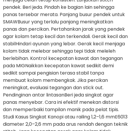
pendek. Beri jeda. Pindah ke bagian lain sehingga
panas tersebar merata. Panjang busur pendek untuk
SMAWBusur yang terlalu panjang meningkatkan
panas dan percikan. Pertahankan jarak yang pendek
agar kolam tetap kecil dan terkendali. Gerak kecil dan
stabilHindari ayunan yang lebar. Gerak kecil menjaga
kolam tidak melebar sehingga tepi tidak meleleh
berlebihan. Kontrol kecepatan kawat dan tegangan
pada MIGNaikkan kecepatan kawat sedikit demi
sedikit sampai pengisian terasa stabil tanpa
membuat kolam membengkak. Jika percikan
meningkat, evaluasi tegangan dan stick out.
Pendinginan antar lintasanBeri jeda singkat agar
panas menyebar. Cara ini efektif menekan distorsi
dan memperbaiki tampilan manik pada pelat tipis.
Studi Kasus Singkat Kanopi atau railing 1,2–1,6 mmE6013
diameter 2,0–2,6 mm pada arus rendah dengan teknik