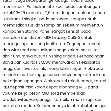
stitch. Jaga kecepatan gerak agar kolam tidak
menumpuk. Perbaikan titik kecil pada sambungan
retakRB-26 diameter 2,6 mm dengan tack bertahap.
Lakukan uji singkat pada potongan serupa untuk
memastikan fusi dan tampilan sebelum menyentuh
komponen utama. Panel sangat sensitif pada
tampilan dan distorsiMIG brazing CuSi-3 untuk
menjaga lapisan seng lebih utuh. Tegangan rendah
dan wire feed disesuaikan hingga kolam halus. Hasil
akhir umumnya butuh finishing ringan. Perbandingan
Biaya dan Kualitas SMAW menawarkan fleksibilitas
tinggi dan investasi alat yang lebih ringan. Elektroda
mudah dicari sehingga cocok untuk bengkel kecil dan
pekerjaan lapangan. Waktu setel relatif cepat, tetapi
laju deposit bisa kalah cepat dibanding MIG pada
volume kerja besar. MIG solid memberikan
produktivitas yang unggul, tampilan manik rapi, dan
percikan rendah. Kelemahannya ialah kebutuhan gas