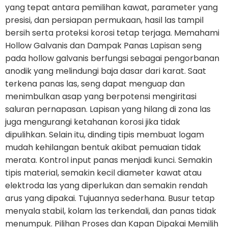
yang tepat antara pemilihan kawat, parameter yang
presisi, dan persiapan permukaan, hasil las tampil
bersih serta proteksi korosi tetap terjaga. Memahami
Hollow Galvanis dan Dampak Panas Lapisan seng
pada hollow galvanis berfungsi sebagai pengorbanan
anodik yang melindungi baja dasar dari karat. Saat
terkena panas las, seng dapat menguap dan
menimbulkan asap yang berpotensi mengiritasi
saluran pernapasan. Lapisan yang hilang di zona las
juga mengurangi ketahanan korosi jika tidak
dipulihkan. Selain itu, dinding tipis membuat logam
mudah kehilangan bentuk akibat pemuaian tidak
merata. Kontrol input panas menjadi kunci. Semakin
tipis material, semakin kecil diameter kawat atau
elektroda las yang diperlukan dan semakin rendah
arus yang dipakai. Tujuannya sederhana. Busur tetap
menyala stabil, kolam las terkendali, dan panas tidak
menumpuk. Pilihan Proses dan Kapan Dipakai Memilih