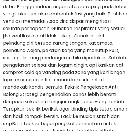
debu. Penggerindaan ringan atau scraping pada lebar
yang cukup untuk membentuk fusi yang baik. Pastikan
ventilasi memadai. Asap zinc dapat mengiritasi
saluran pernapasan. Gunakan respirator yang sesuai
jika ventilasi alami tidak cukup. Gunakan alat
pelindung diri berupa sarung tangan, kacamata,
pelindung wajah, pakaian kerja yang menutup kulit,
serta pelindung pendengaran bila diperlukan. Setelah
pengelasan selesai dan logam dingin, aplikasikan cat
semprot cold galvanizing pada zona yang kehilangan
lapisan seng agar ketahanan korosi kembali
mendekati kondisi semula. Teknik Pengelasan Anti
Bolong Strategi pengendalian panas lebih berarti
daripada sekadar mengejar angka arus yang rendah.
Terapkan teknik berikut agar dinding tipis tetap aman
dan hasil tampak bersih. Tack kemudian stitch dan
skipBuat tack sebagai pengikat sementara untuk
menjaga celah tetap konsisten. Lanjutkan stitch