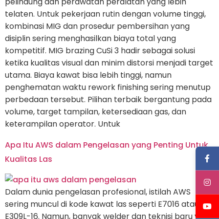
pelindung dan perawatan peralatan yang lebih
telaten. Untuk pekerjaan rutin dengan volume tinggi,
kombinasi MIG dan prosedur pembersihan yang
disiplin sering menghasilkan biaya total yang
kompetitif. MIG brazing CuSi 3 hadir sebagai solusi
ketika kualitas visual dan minim distorsi menjadi target
utama. Biaya kawat bisa lebih tinggi, namun
penghematan waktu rework finishing sering menutup
perbedaan tersebut. Pilihan terbaik bergantung pada
volume, target tampilan, ketersediaan gas, dan
keterampilan operator. Untuk
Apa Itu AWS dalam Pengelasan yang Penting Untuk
Kualitas Las
Dalam dunia pengelasan profesional, istilah AWS
sering muncul di kode kawat las seperti E7016 atau
E309L-16. Namun, banyak welder dan teknisi baru yang