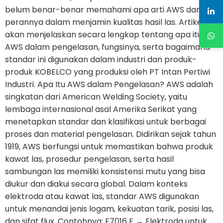
belum benar-benar memahami apa arti AWS dan
perannya dalam menjamin kualitas hasil las. Artikel ini
akan menjelaskan secara lengkap tentang apa itu
AWS dalam pengelasan, fungsinya, serta bagaimana
standar ini digunakan dalam industri dan produk-
produk KOBELCO yang produksi oleh PT Intan Pertiwi
Industri. Apa Itu AWS dalam Pengelasan? AWS adalah
singkatan dari American Welding Society, yaitu
lembaga internasional asal Amerika Serikat yang
menetapkan standar dan klasifikasi untuk berbagai
proses dan material pengelasan. Didirikan sejak tahun
1919, AWS berfungsi untuk memastikan bahwa produk
kawat las, prosedur pengelasan, serta hasil
sambungan las memiliki konsistensi mutu yang bisa
diukur dan diakui secara global. Dalam konteks
elektroda atau kawat las, standar AWS digunakan
untuk menandai jenis logam, kekuatan tarik, posisi las,
dan sifat flux. Contohnya: E7016 E → Elektroda untuk