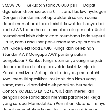
SMAW 70 → Kekuatan tarik 70.000 psi 1 → Dapat
digunakan di semua posisi 6 → Jenis flux low hydrogen
Dengan standar ini, setiap welder di seluruh dunia
dapat memahami karakteristik kawat las hanya dari
kode AWS tanpa harus mencoba satu per satu. Untuk
memahami lebih dalam cara membaca kode seperti
E7016, kamu bisa lihat penjelasan lengkap di artikel
Arti Kode Elektroda E7016. Fungsi dan Kelebihan
Standar AWS Mengapa AWS penting dalam
pengelasan? Berikut fungsi utamanya yang menjadi
dasar kualitas di setiap proyek industri: Menjamin
Konsistensi Mutu Setiap elektroda yang mematuhi
AWS memiliki spesifikasi mekanis dan kimia yang
sama, meski diproduksi oleh pabrikan berbeda.
Contoh: KOBELCO LB-52 (E7016) dan merek lain
dengan kode sama akan memiliki parameter kerja
yang serupa. Memudahkan Pemilihan Material Insinyur
dapat menentukan kawat las yang sesuai dengan