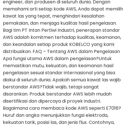
engineer, dan produsen di seluruh dunia. Dengan
memahami arti setiap kode AWS, Anda dapat memilih
kawat las yang tepat, menghindari kesalahan
pemakaian, dan menjaga kualitas hasil pengelasan.
Bagi tim PT Intan Pertiwi Industri, penerapan standar
AWS adalah komitmen terhadap kualitas, keamanan,
dan keandalan setiap produk KOBELCO yang kami
distribusikan. FAQ – Tentang AWS dalam Pengelasan
Apa fungsi utama AWS dalam pengelasan?Untuk
memastikan mutu, kekuatan, dan keamanan hasil
pengelasan sesuai standar internasional yang bisa
diakui di seluruh dunia. Apakah semua kawat las wajib
berstandar AWS?Tidak wajib, tetapi sangat
disarankan. Produk berstandar AWS lebih mudah
disertifikasi dan dipercaya di proyek industri.
Bagaimana cara membaca kode AWS seperti E7016?
Huruf dan angka menunjukkan fungsi elektroda,
kekuatan tarik, posisi las, dan jenis flux. Contohnya,