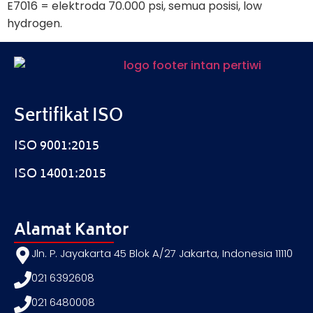
E7016 = elektroda 70.000 psi, semua posisi, low
hydrogen.
Sertifikat ISO
ISO 9001:2015
ISO 14001:2015
Alamat Kantor
Jln. P. Jayakarta 45 Blok A/27 Jakarta, Indonesia 11110
021 6392608
021 6480008